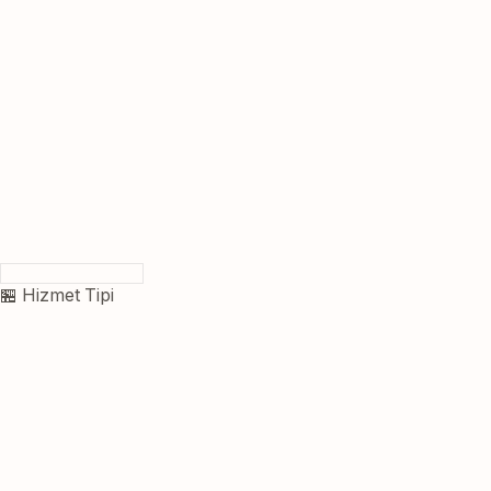
🏪 Hizmet Tipi