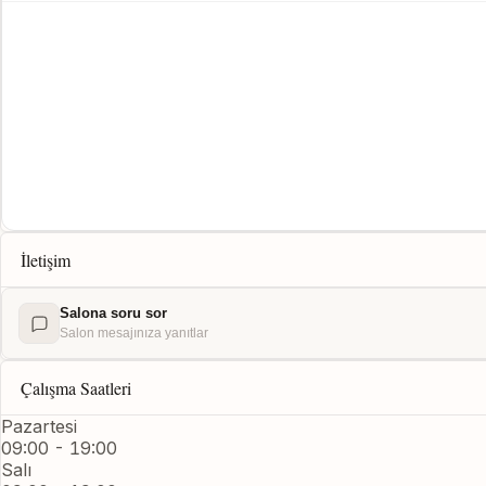
İletişim
Salona soru sor
Salon mesajınıza yanıtlar
Çalışma Saatleri
Pazartesi
09:00 - 19:00
Salı