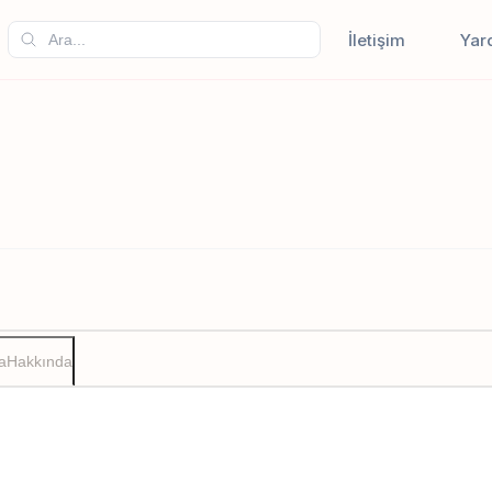
İletişim
Yar
a
Hakkında