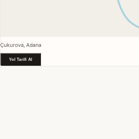
Çukurova, Adana
Yol Tarifi Al