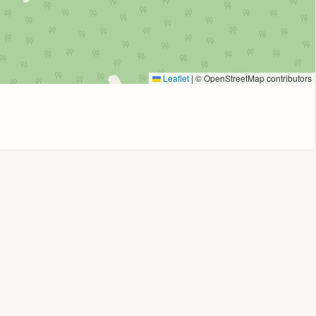
Leaflet
|
© OpenStreetMap contributors