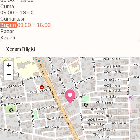
09:00 - 19:00
Cuma
09:00 - 19:00
Cumartesi
Bugün
09:00 - 18:00
Pazar
Kapalı
Konum Bilgisi
+
−