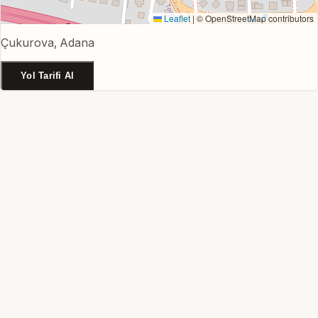
Leaflet
|
© OpenStreetMap contributors
Çukurova, Adana
Yol Tarifi Al