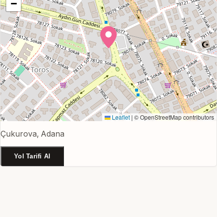
−
Leaflet
|
© OpenStreetMap contributors
Çukurova, Adana
Yol Tarifi Al