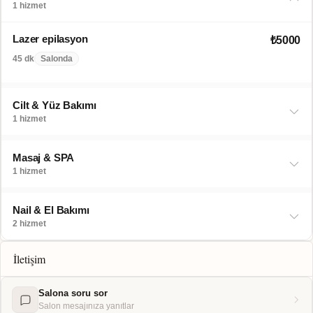
1 hizmet
Lazer epilasyon
₺5000
45 dk
Salonda
Cilt & Yüz Bakımı
1 hizmet
Masaj & SPA
1 hizmet
Nail & El Bakımı
2 hizmet
İletişim
Salona soru sor
Salon mesajınıza yanıtlar