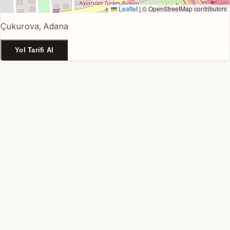
Leaflet
|
© OpenStreetMap contributors
Çukurova, Adana
Yol Tarifi Al