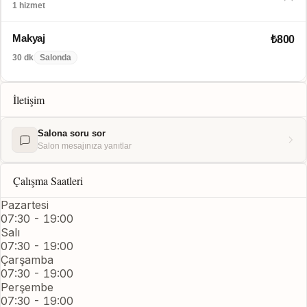
1 hizmet
Makyaj
₺800
30 dk
Salonda
İletişim
Salona soru sor
Salon mesajınıza yanıtlar
Çalışma Saatleri
Pazartesi
07:30 - 19:00
Salı
07:30 - 19:00
Çarşamba
07:30 - 19:00
Perşembe
07:30 - 19:00