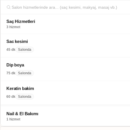
Saç Hizmetleri
3 hizmet
Sac kesimi
45 dk
Salonda
Dip boya
75 dk
Salonda
Keratin bakim
60 dk
Salonda
Nail & El Bakımı
1 hizmet