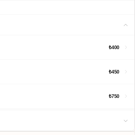
₺400
₺450
₺750