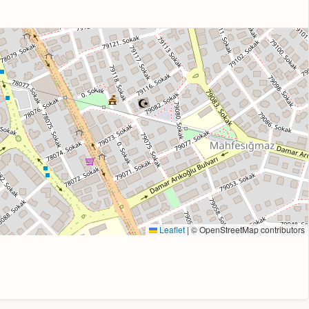
Leaflet
|
© OpenStreetMap contributors