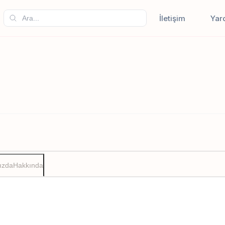
İletişim
Yar
ızda
Hakkında