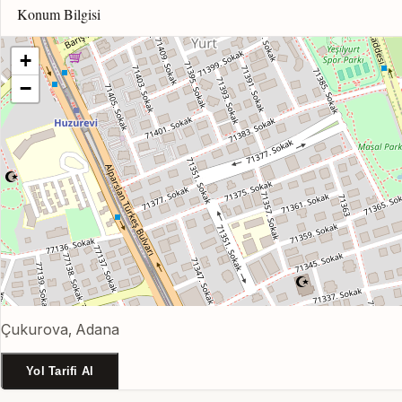
Konum Bilgisi
+
−
Çukurova, Adana
Yol Tarifi Al