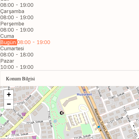
08:00 - 19:00
Çarşamba
08:00 - 19:00
Perşembe
08:00 - 19:00
Cuma
Bugün
08:00 - 19:00
Cumartesi
08:00 - 18:00
Pazar
10:00 - 19:00
Konum Bilgisi
+
−