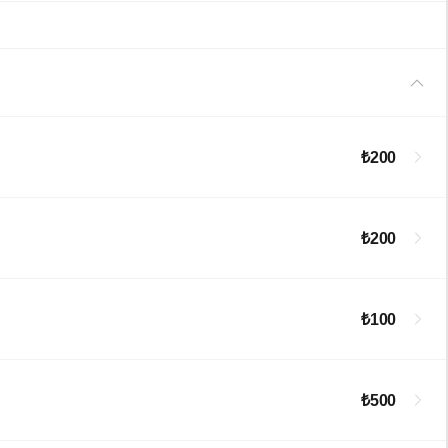
₺200
₺200
₺100
₺500