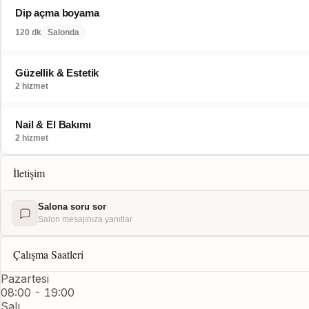
Dip açma boyama
120 dk
Salonda
Güzellik & Estetik
2 hizmet
Nail & El Bakımı
2 hizmet
İletişim
Salona soru sor
Salon mesajınıza yanıtlar
Çalışma Saatleri
Pazartesi
08:00 - 19:00
Salı