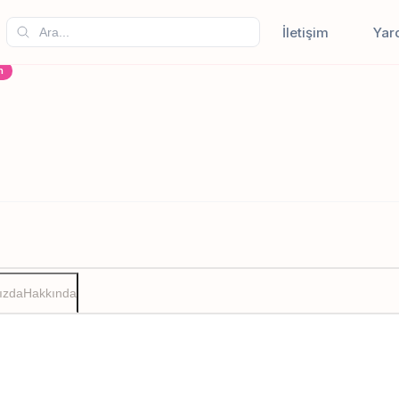
İletişim
Yar
n
ızda
Hakkında