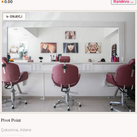
0.00
Randevu →
✨ ONAYLI
Pivot Point
Çukurova, Adana