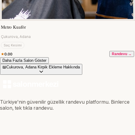
Metro Kuaför
Çukurova, Adana
Saç Kesimi
0.00
Randevu →
Daha Fazla Salon Göster
📖
Cukurova, Adana Kirpik Ekleme Hakkında
Türkiye'nin güvenilir güzellik randevu platformu. Binlerce
salon, tek tıkla randevu.