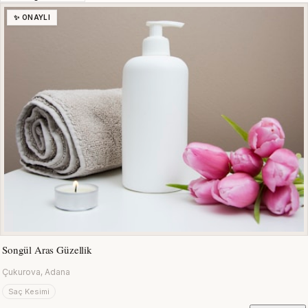
✨ ONAYLI
Songül Aras Güzellik
Çukurova, Adana
Saç Kesimi