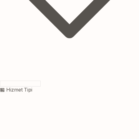
🏪 Hizmet Tipi