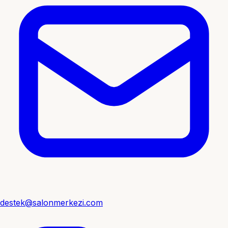
destek@salonmerkezi.com