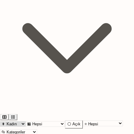
⚪ Açık