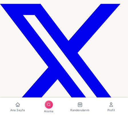
Ana Sayfa
Randevularım
Profil
Arama