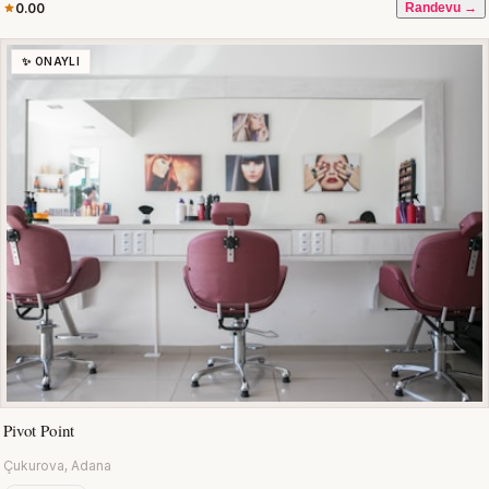
0.00
Randevu →
✨ ONAYLI
Pivot Point
Çukurova, Adana