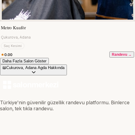
Metro Kuaför
Çukurova, Adana
Saç Kesimi
0.00
Randevu →
Daha Fazla Salon Göster
📖
Cukurova, Adana Agda Hakkında
Türkiye'nin güvenilir güzellik randevu platformu. Binlerce
salon, tek tıkla randevu.