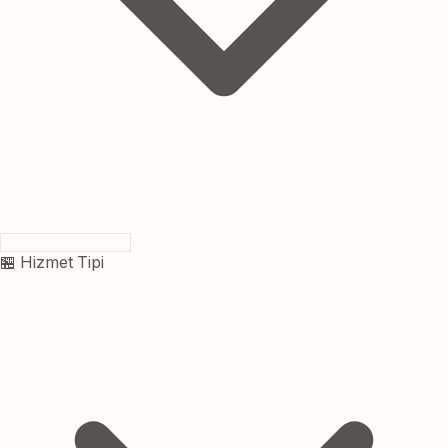
🏪 Hizmet Tipi