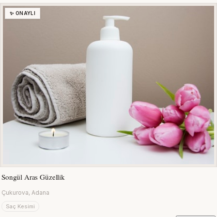
✨ ONAYLI
Songül Aras Güzellik
Çukurova, Adana
Saç Kesimi