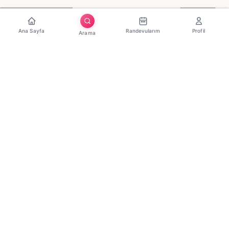
Ana Sayfa
Randevularım
Profil
Arama