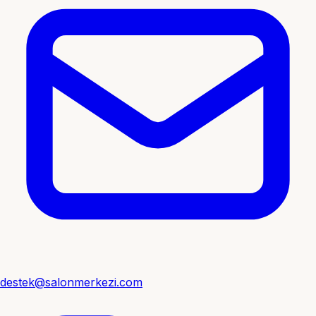
destek@salonmerkezi.com