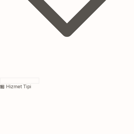
🏪 Hizmet Tipi