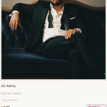
Ali Akbaş
Seyhan, Adana
Saç Kesimi