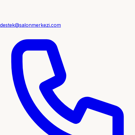
destek@salonmerkezi.com