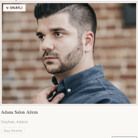
✨ ONAYLI
Adana Salon Al/em
Seyhan, Adana
Saç Kesimi