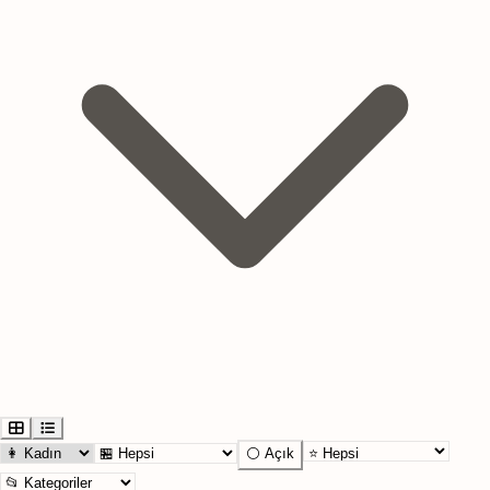
⚪ Açık