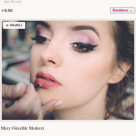
Saç Kesimi
0.00
Randevu →
✨ ONAYLI
Mery Güzellik Merkezi