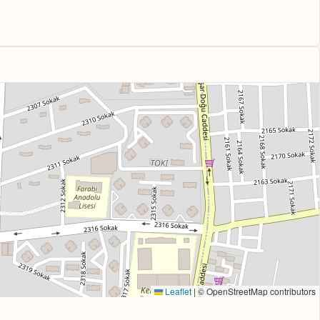
Leaflet
|
© OpenStreetMap contributors