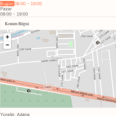
Bugün
08:00 - 19:00
Pazar
08:00 - 19:00
Konum Bilgisi
+
−
Yüreğir, Adana