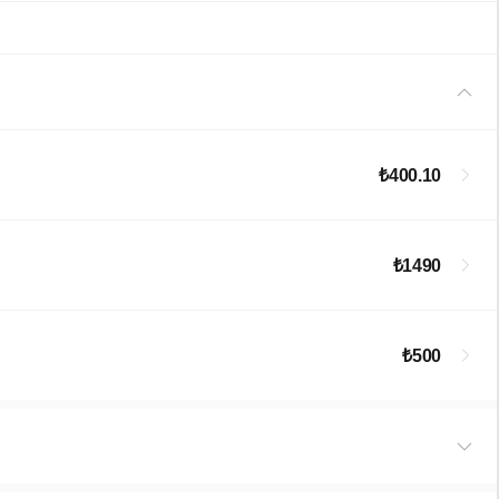
₺400.10
₺1490
₺500