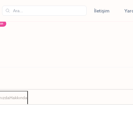
İletişim
Yar
ın
mızda
Hakkında