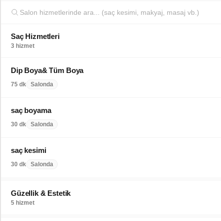
Saç Hizmetleri
3 hizmet
Dip Boya& Tüm Boya
75 dk
Salonda
saç boyama
30 dk
Salonda
saç kesimi
30 dk
Salonda
Güzellik & Estetik
5 hizmet