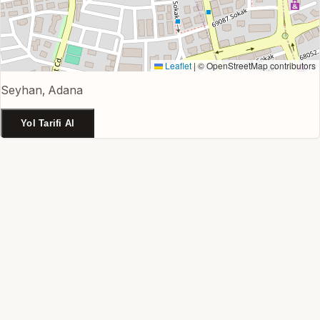
Leaflet
|
© OpenStreetMap contributors
Seyhan, Adana
Yol Tarifi Al