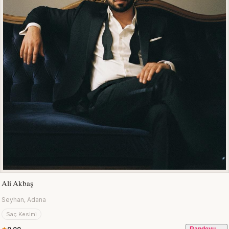
Ali Akbaş
Seyhan, Adana
Saç Kesimi