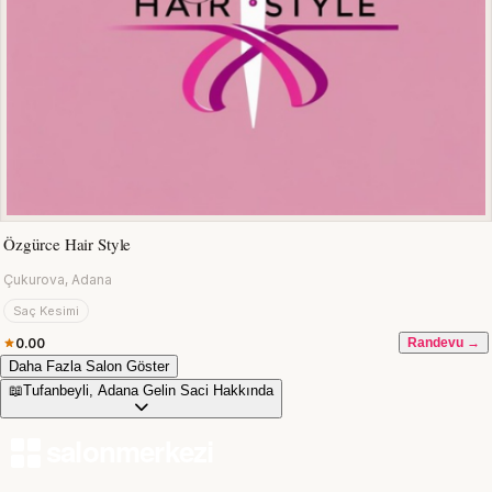
Özgürce Hair Style
Çukurova, Adana
Saç Kesimi
0.00
Randevu →
Daha Fazla Salon Göster
📖
Tufanbeyli, Adana Gelin Saci Hakkında