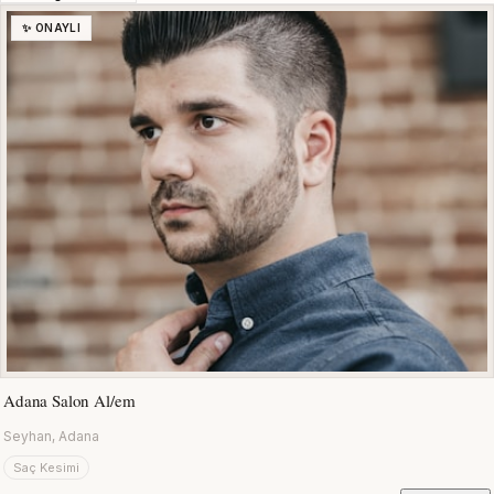
✨ ONAYLI
Adana Salon Al/em
Seyhan, Adana
Saç Kesimi