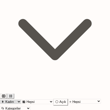
⚪ Açık