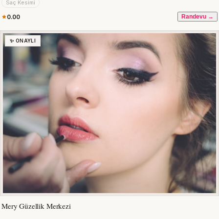
Saç Kesimi
0.00
Randevu →
✨ ONAYLI
Mery Güzellik Merkezi