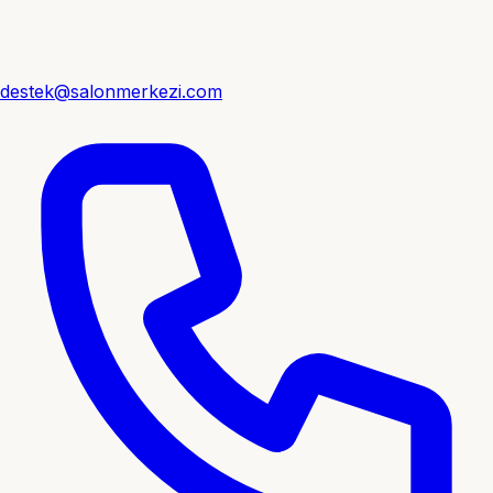
destek@salonmerkezi.com