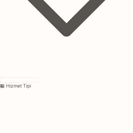
🏪 Hizmet Tipi