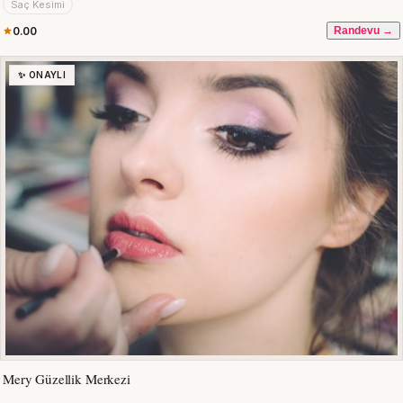
Saç Kesimi
0.00
Randevu →
✨ ONAYLI
Mery Güzellik Merkezi