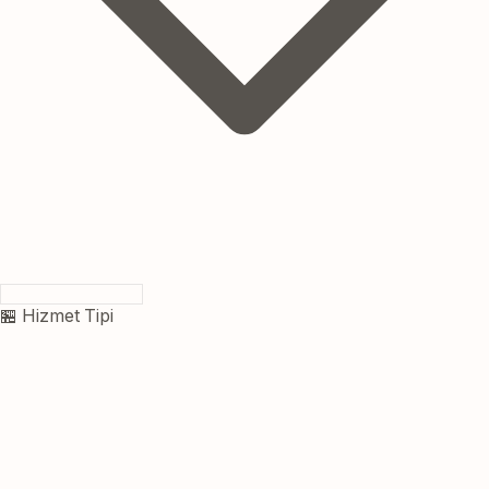
🏪 Hizmet Tipi