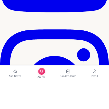
Ana Sayfa
Randevularım
Profil
Arama