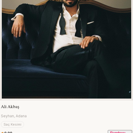
Ali Akbaş
Seyhan, Adana
Saç Kesimi