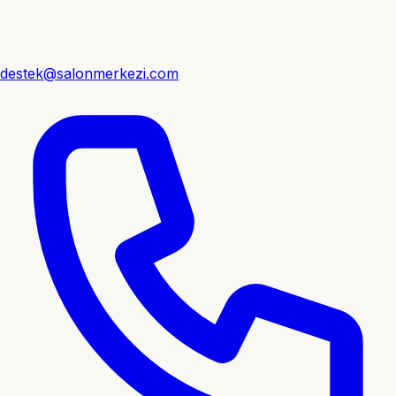
destek@salonmerkezi.com