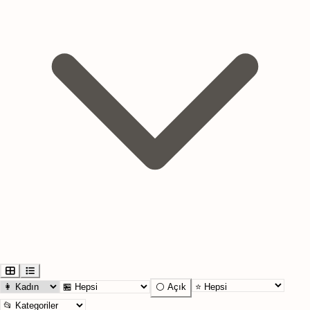
⚪ Açık