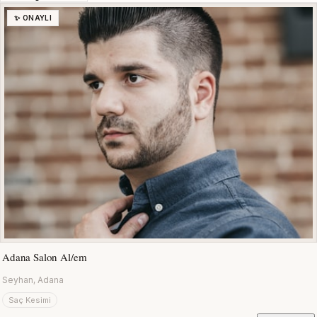
✨ ONAYLI
Adana Salon Al/em
Seyhan, Adana
Saç Kesimi