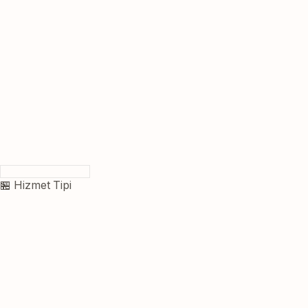
🏪 Hizmet Tipi