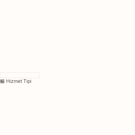
🏪 Hizmet Tipi