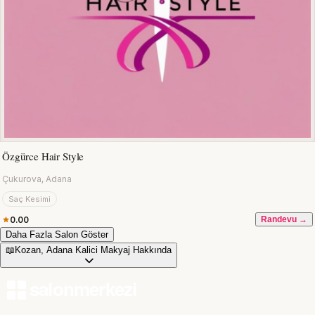
Özgürce Hair Style
Çukurova, Adana
Saç Kesimi
0.00
Randevu →
Daha Fazla Salon Göster
📖
Kozan, Adana Kalici Makyaj Hakkında