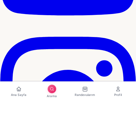
Ana Sayfa
Randevularım
Profil
Arama