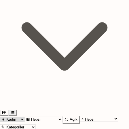
⚪ Açık