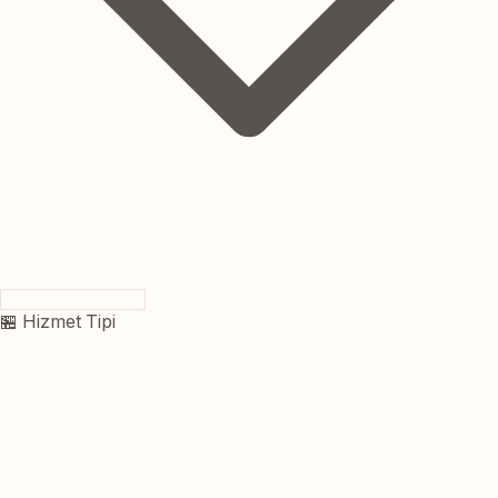
🏪 Hizmet Tipi