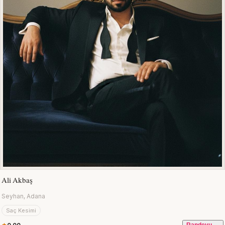
Ali Akbaş
Seyhan, Adana
Saç Kesimi