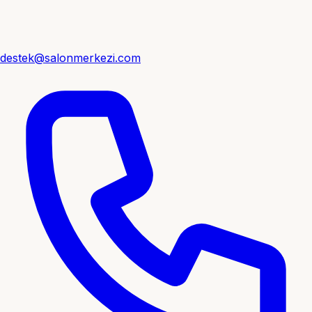
destek@salonmerkezi.com