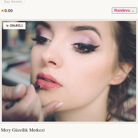
Saç Kesimi
0.00
Randevu →
✨ ONAYLI
Mery Güzellik Merkezi