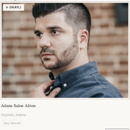
✨ ONAYLI
Adana Salon Al/em
Seyhan, Adana
Saç Kesimi