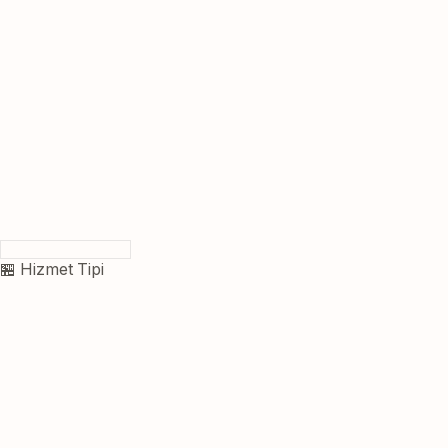
🏪 Hizmet Tipi