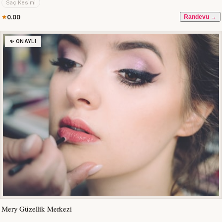
Saç Kesimi
0.00
Randevu →
✨ ONAYLI
Mery Güzellik Merkezi