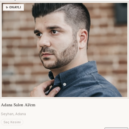
✨ ONAYLI
Adana Salon Al/em
Seyhan, Adana
Saç Kesimi