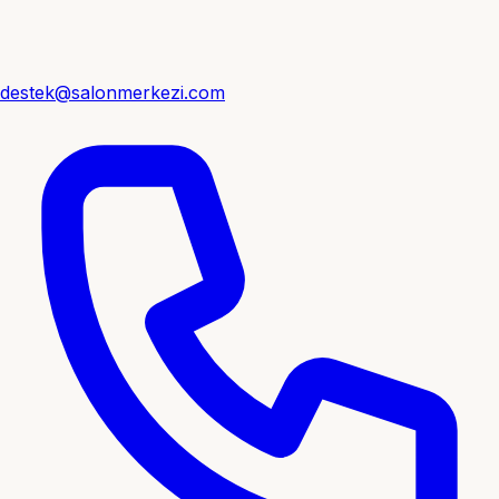
destek@salonmerkezi.com