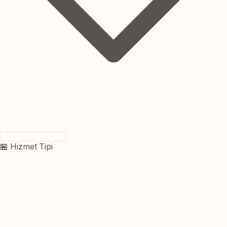
🏪 Hizmet Tipi