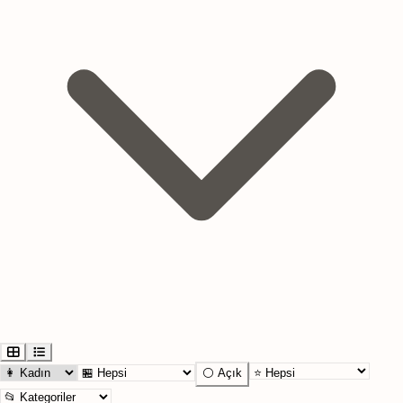
⚪ Açık