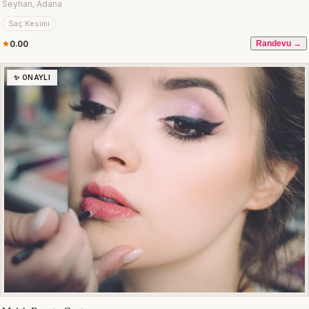
Seyhan, Adana
Saç Kesimi
0.00
Randevu →
✨ ONAYLI