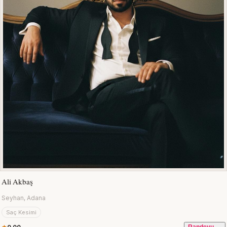
Ali Akbaş
Seyhan, Adana
Saç Kesimi