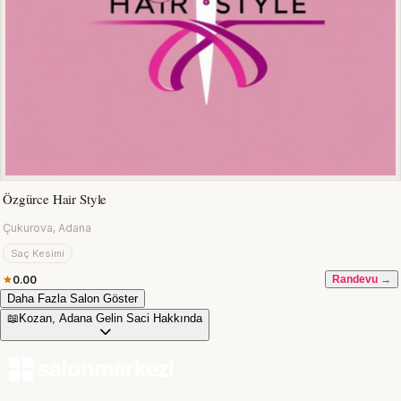
Özgürce Hair Style
Çukurova, Adana
Saç Kesimi
0.00
Randevu →
Daha Fazla Salon Göster
📖
Kozan, Adana Gelin Saci Hakkında