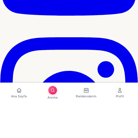
Ana Sayfa
Randevularım
Profil
Arama