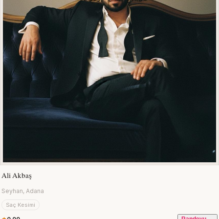
Ali Akbaş
Seyhan, Adana
Saç Kesimi