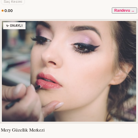
Saç Kesimi
0.00
Randevu →
✨ ONAYLI
Mery Güzellik Merkezi