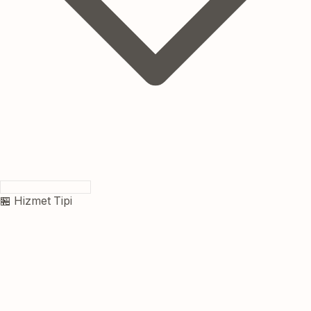
🏪 Hizmet Tipi