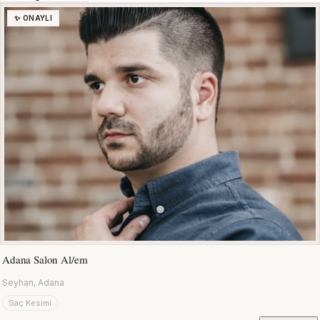
✨ ONAYLI
Adana Salon Al/em
Seyhan, Adana
Saç Kesimi