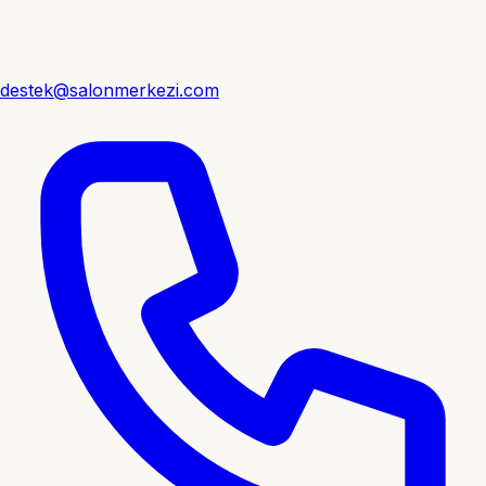
destek@salonmerkezi.com