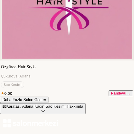
Özgürce Hair Style
Çukurova, Adana
Saç Kesimi
0.00
Randevu →
Daha Fazla Salon Göster
📖
Karatas, Adana Kadin Sac Kesimi Hakkında