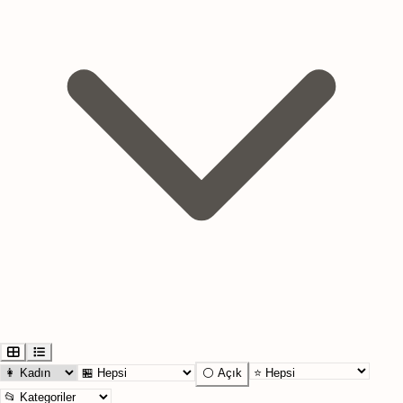
⚪ Açık