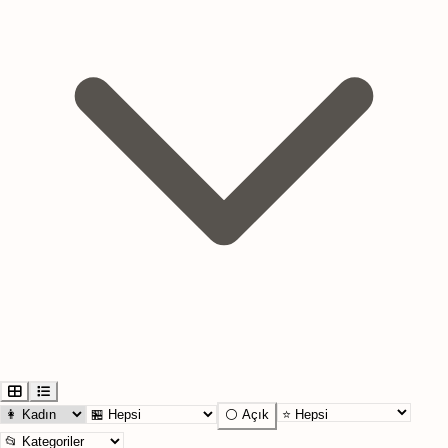
⚪ Açık