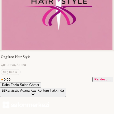
Özgürce Hair Style
Çukurova, Adana
Saç Kesimi
0.00
Randevu →
Daha Fazla Salon Göster
📖
Karaisali, Adana Kas Konturu Hakkında