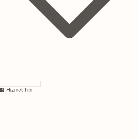
🏪 Hizmet Tipi