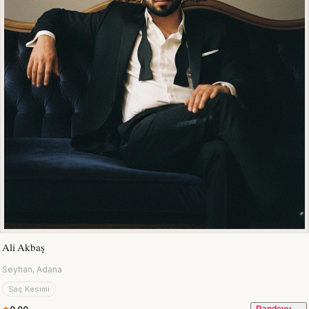
Ali Akbaş
Seyhan, Adana
Saç Kesimi