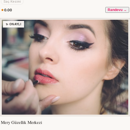
Saç Kesimi
0.00
Randevu →
✨ ONAYLI
Mery Güzellik Merkezi