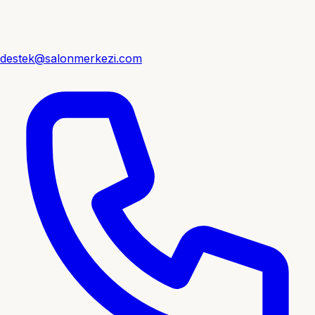
destek@salonmerkezi.com