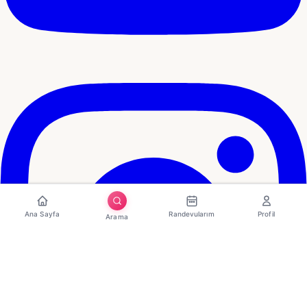
Ana Sayfa
Randevularım
Profil
Arama