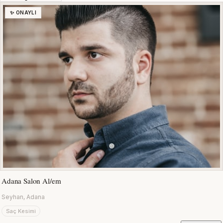
✨ ONAYLI
Adana Salon Al/em
Seyhan, Adana
Saç Kesimi