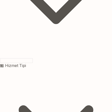
🏪 Hizmet Tipi