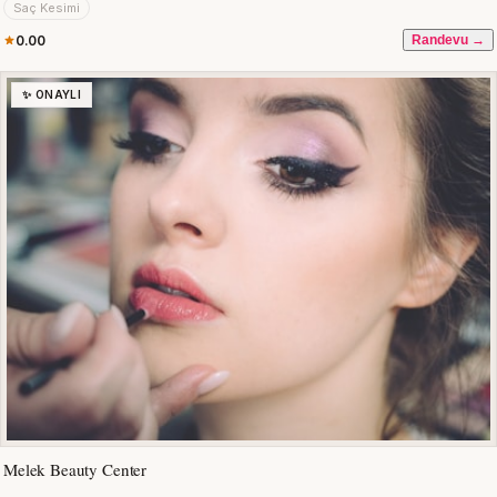
Saç Kesimi
0.00
Randevu →
✨ ONAYLI
Melek Beauty Center