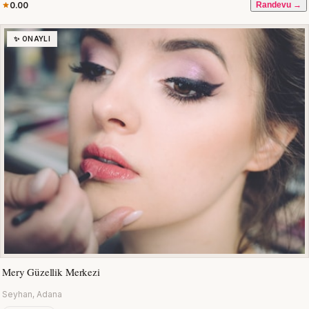
0.00
Randevu →
✨ ONAYLI
Mery Güzellik Merkezi
Seyhan, Adana