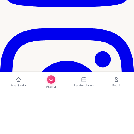
Ana Sayfa
Randevularım
Profil
Arama