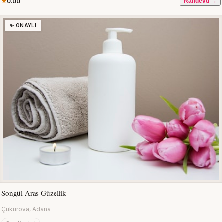
0.00
Randevu →
✨ ONAYLI
Songül Aras Güzellik
Çukurova, Adana