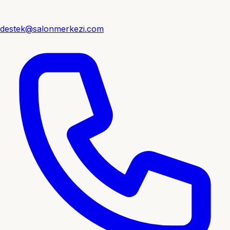
destek@salonmerkezi.com