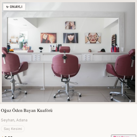
✨ ONAYLI
Oğuz Öden Bayan Kuaförü
Seyhan, Adana
Saç Kesimi