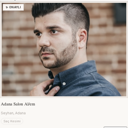
✨ ONAYLI
Adana Salon Al/em
Seyhan, Adana
Saç Kesimi