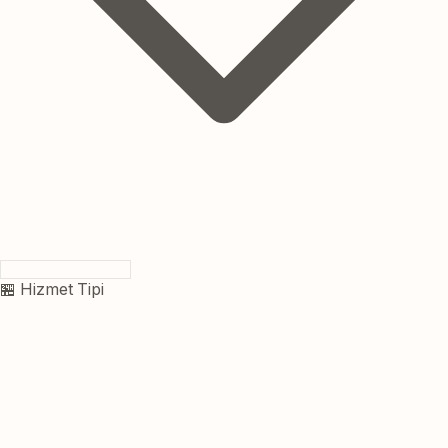
🏪 Hizmet Tipi