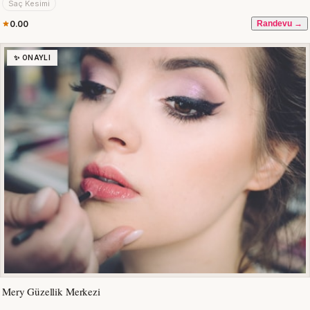
Saç Kesimi
0.00
Randevu →
✨ ONAYLI
Mery Güzellik Merkezi