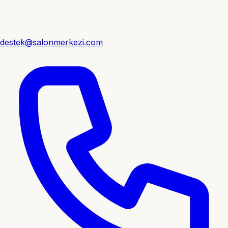
destek@salonmerkezi.com