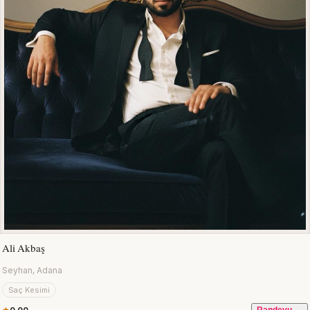
Ali Akbaş
Seyhan, Adana
Saç Kesimi