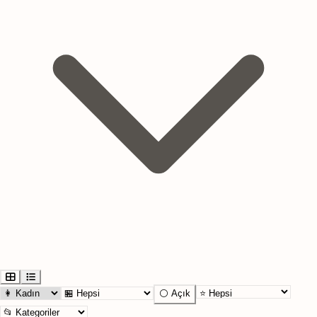
⚪ Açık