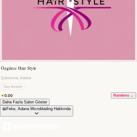
Özgürce Hair Style
Çukurova, Adana
Saç Kesimi
0.00
Randevu →
Daha Fazla Salon Göster
📖
Feke, Adana Microblading Hakkında