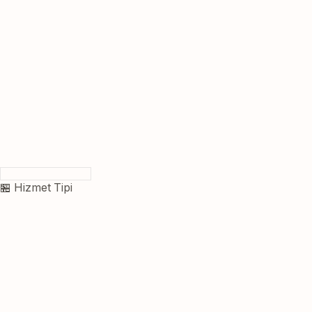
🏪 Hizmet Tipi