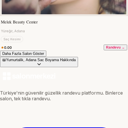
Melek Beauty Center
Yüreğir, Adana
Saç Kesimi
0.00
Randevu →
Daha Fazla Salon Göster
📖
Yumurtalik, Adana Sac Boyama Hakkında
Türkiye'nin güvenilir güzellik randevu platformu. Binlerce
salon, tek tıkla randevu.