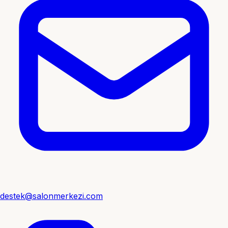
destek@salonmerkezi.com