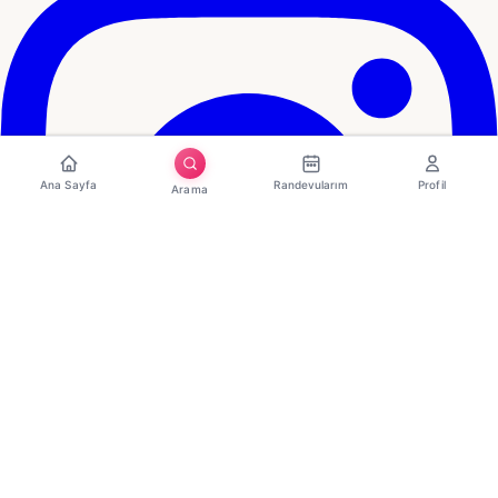
Ana Sayfa
Randevularım
Profil
Arama