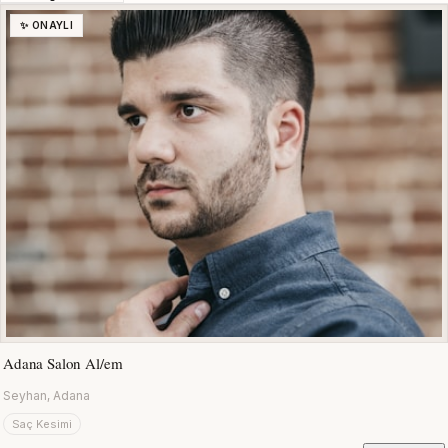
✨ ONAYLI
Adana Salon Al/em
Seyhan, Adana
Saç Kesimi