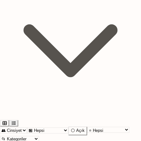
⚪ Açık