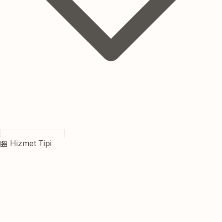
🏪 Hizmet Tipi