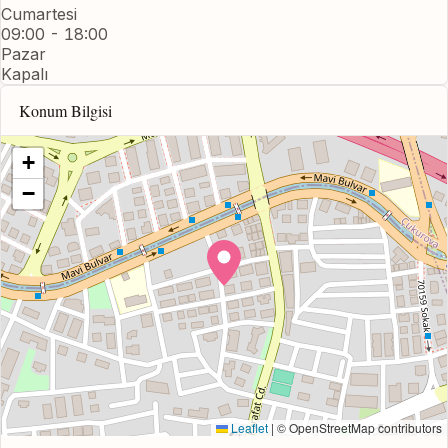
Cumartesi
09:00 - 18:00
Pazar
Kapalı
Konum Bilgisi
+
−
Leaflet
|
© OpenStreetMap contributors