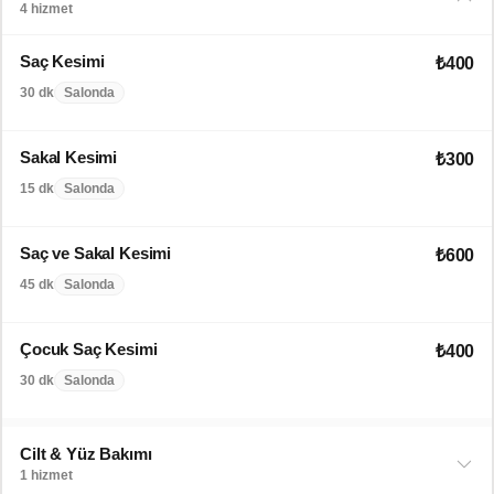
4 hizmet
Saç Kesimi
₺400
30 dk
Salonda
Sakal Kesimi
₺300
15 dk
Salonda
Saç ve Sakal Kesimi
₺600
45 dk
Salonda
Çocuk Saç Kesimi
₺400
30 dk
Salonda
Cilt & Yüz Bakımı
1 hizmet