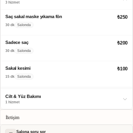
3 hizmet
Saç sakal maske yıkama fön
₺250
30 dk
Salonda
Sadece saç
₺200
30 dk
Salonda
Sakal kesimi
₺100
15 dk
Salonda
Cilt & Yüz Bakımı
1 hizmet
İletişim
Salona soru sor