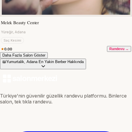
Melek Beauty Center
Yüreğir, Adana
Saç Kesimi
0.00
Randevu →
Daha Fazla Salon Göster
📖
Yumurtalik, Adana En Yakin Berber Hakkında
Türkiye'nin güvenilir güzellik randevu platformu. Binlerce
salon, tek tıkla randevu.