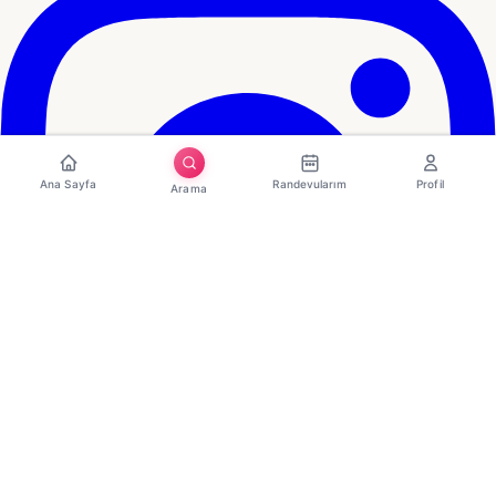
Ana Sayfa
Randevularım
Profil
Arama