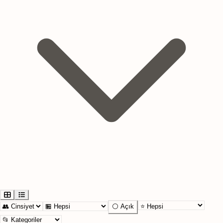
⚪ Açık