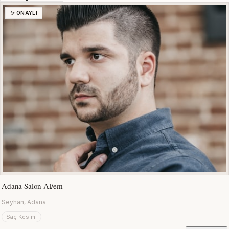
✨ ONAYLI
Adana Salon Al/em
Seyhan, Adana
Saç Kesimi