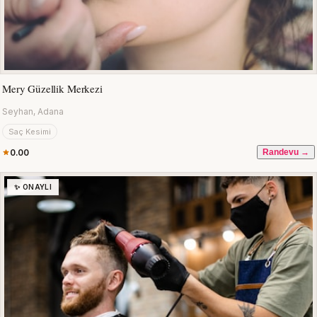
Mery Güzellik Merkezi
Seyhan, Adana
Saç Kesimi
0.00
Randevu →
✨ ONAYLI