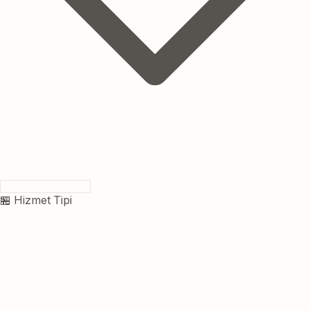
🏪 Hizmet Tipi