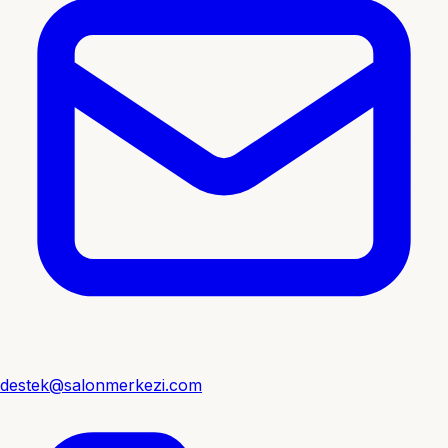
destek@salonmerkezi.com