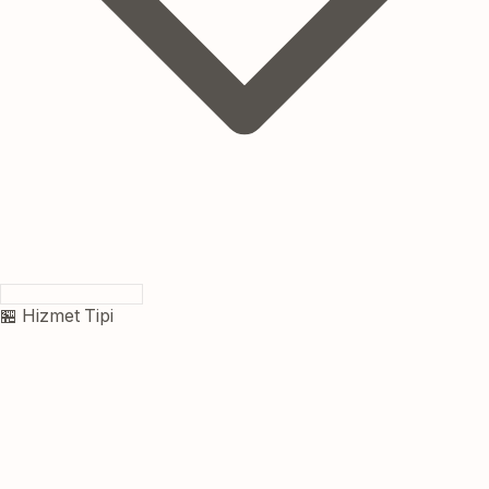
🏪 Hizmet Tipi