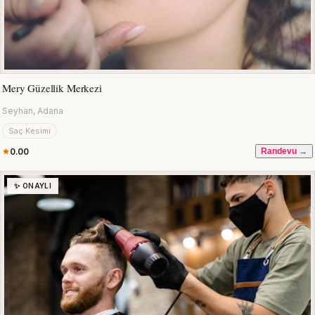
Mery Güzellik Merkezi
Seyhan, Adana
Saç Kesimi
0.00
Randevu →
✨ ONAYLI