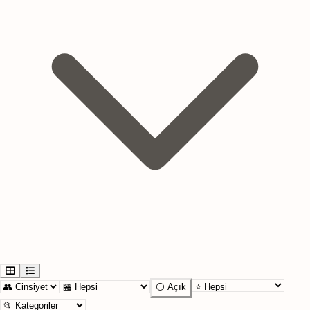
⚪ Açık