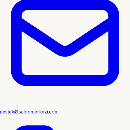
destek@salonmerkezi.com