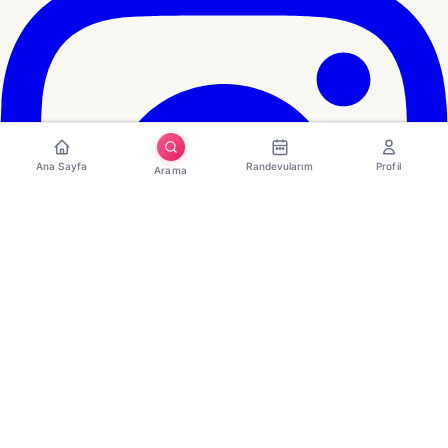
Ana Sayfa
Randevularım
Profil
Arama