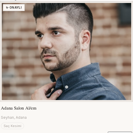
✨ ONAYLI
Adana Salon Al/em
Seyhan, Adana
Saç Kesimi