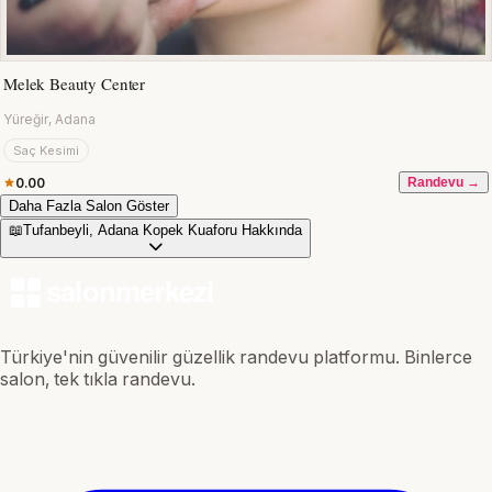
Melek Beauty Center
Yüreğir, Adana
Saç Kesimi
0.00
Randevu →
Daha Fazla Salon Göster
📖
Tufanbeyli, Adana Kopek Kuaforu Hakkında
Türkiye'nin güvenilir güzellik randevu platformu. Binlerce
salon, tek tıkla randevu.