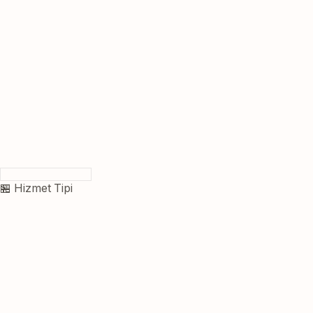
🏪 Hizmet Tipi