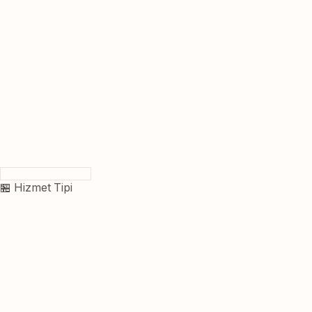
🏪 Hizmet Tipi