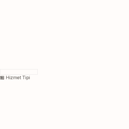
🏪 Hizmet Tipi