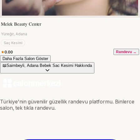
Melek Beauty Center
Yüreğir, Adana
Saç Kesimi
0.00
Randevu →
Daha Fazla Salon Göster
📖
Saimbeyli, Adana Bebek Sac Kesimi Hakkında
Türkiye'nin güvenilir güzellik randevu platformu. Binlerce
salon, tek tıkla randevu.