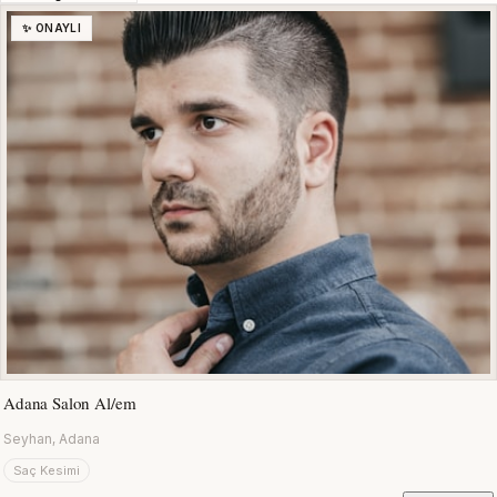
✨ ONAYLI
Adana Salon Al/em
Seyhan, Adana
Saç Kesimi