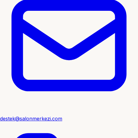
destek@salonmerkezi.com