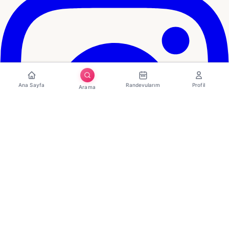
Ana Sayfa
Randevularım
Profil
Arama