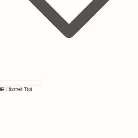
🏪 Hizmet Tipi