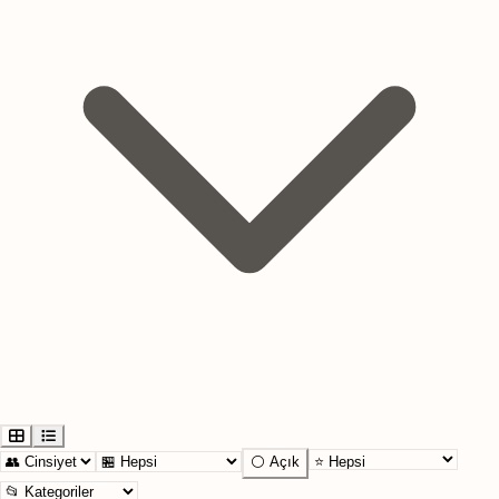
⚪ Açık