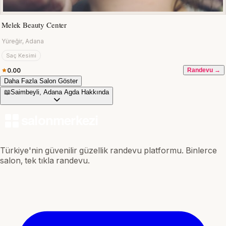
Melek Beauty Center
Yüreğir, Adana
Saç Kesimi
0.00
Randevu →
Daha Fazla Salon Göster
📖
Saimbeyli, Adana Agda Hakkında
Türkiye'nin güvenilir güzellik randevu platformu. Binlerce
salon, tek tıkla randevu.