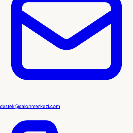
destek@salonmerkezi.com