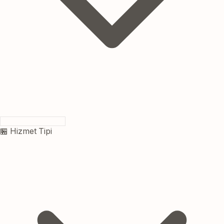
🏪 Hizmet Tipi