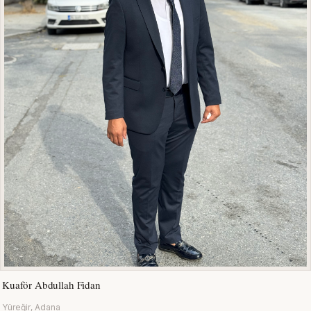
Kuaför Abdullah Fidan
Yüreğir, Adana