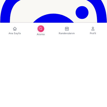
Ana Sayfa
Randevularım
Profil
Arama