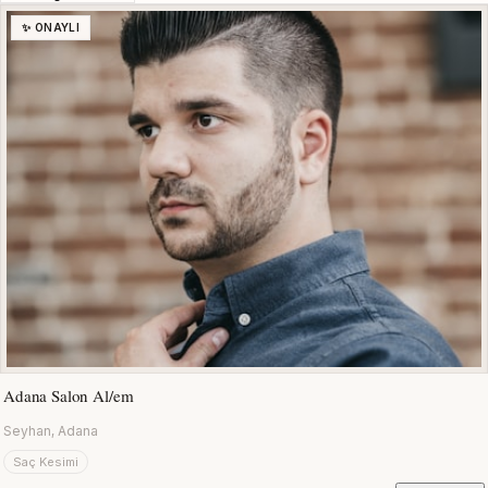
✨ ONAYLI
Adana Salon Al/em
Seyhan, Adana
Saç Kesimi