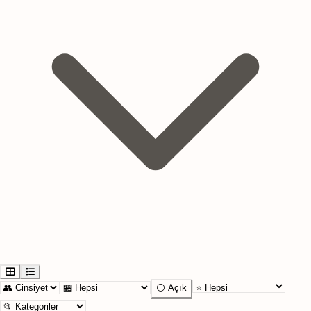
⚪ Açık