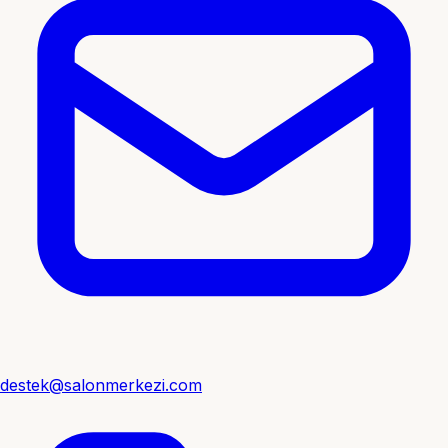
destek@salonmerkezi.com