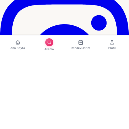
Ana Sayfa
Randevularım
Profil
Arama