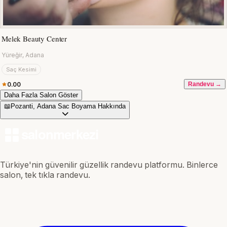
Melek Beauty Center
Yüreğir, Adana
Saç Kesimi
0.00
Randevu →
Daha Fazla Salon Göster
📖
Pozanti, Adana Sac Boyama Hakkında
Türkiye'nin güvenilir güzellik randevu platformu. Binlerce
salon, tek tıkla randevu.