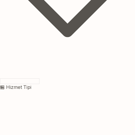
🏪 Hizmet Tipi