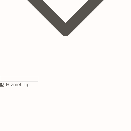
🏪 Hizmet Tipi