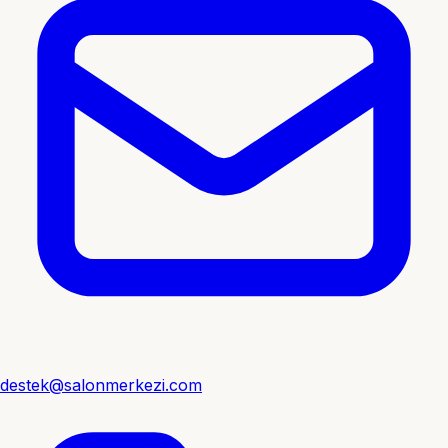
destek@salonmerkezi.com