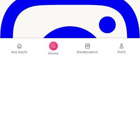
Ana Sayfa
Randevularım
Profil
Arama