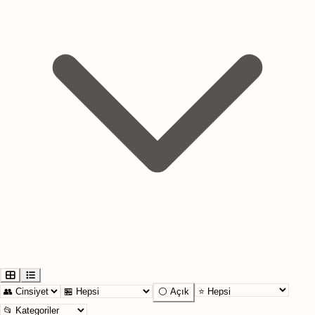
⚪ Açık