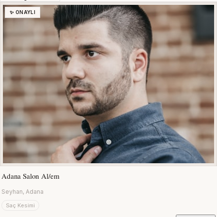
✨ ONAYLI
Adana Salon Al/em
Seyhan, Adana
Saç Kesimi