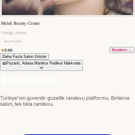
Melek Beauty Center
Yüreğir, Adana
Saç Kesimi
0.00
Randevu →
Daha Fazla Salon Göster
📖
Pozanti, Adana Manikur Pedikur Hakkında
Türkiye'nin güvenilir güzellik randevu platformu. Binlerce
salon, tek tıkla randevu.