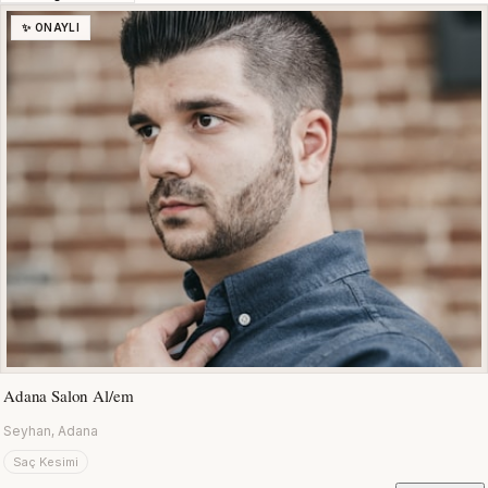
✨ ONAYLI
Adana Salon Al/em
Seyhan, Adana
Saç Kesimi