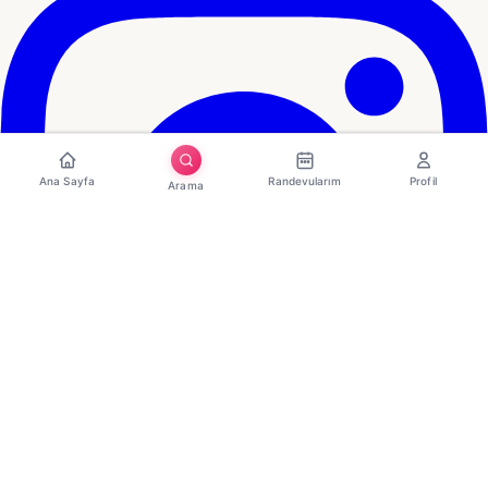
Ana Sayfa
Randevularım
Profil
Arama