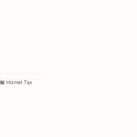
🏪 Hizmet Tipi