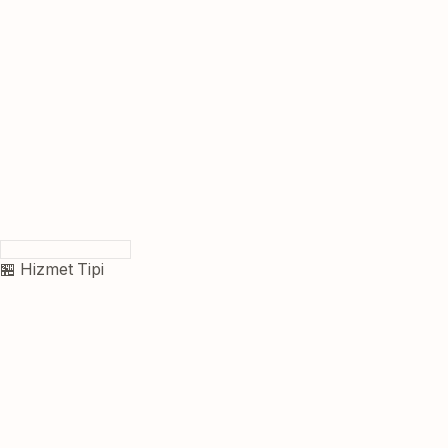
🏪 Hizmet Tipi