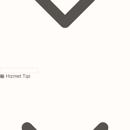
🏪 Hizmet Tipi