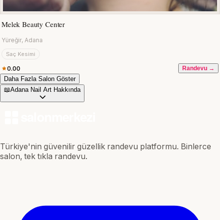
Melek Beauty Center
Yüreğir, Adana
Saç Kesimi
0.00
Randevu →
Daha Fazla Salon Göster
📖
Adana Nail Art Hakkında
Türkiye'nin güvenilir güzellik randevu platformu. Binlerce
salon, tek tıkla randevu.