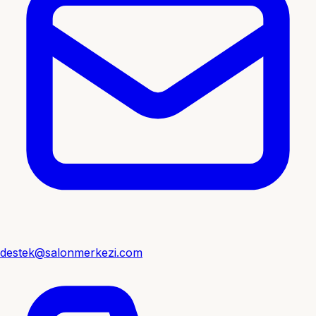
destek@salonmerkezi.com