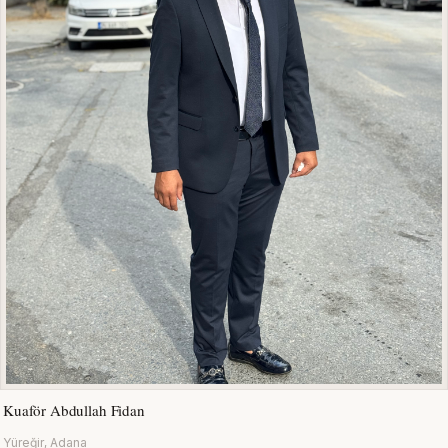
Kuaför Abdullah Fidan
Yüreğir, Adana