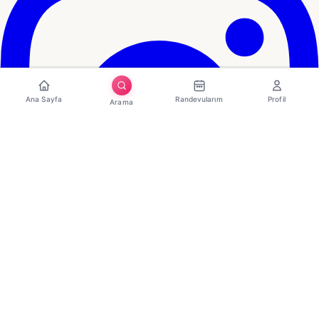
Ana Sayfa
Randevularım
Profil
Arama