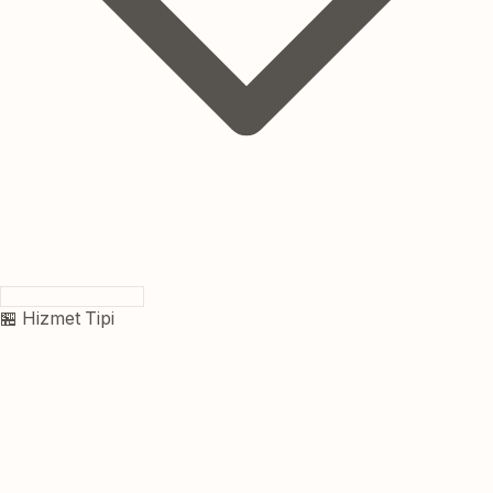
🏪 Hizmet Tipi