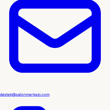
destek@salonmerkezi.com