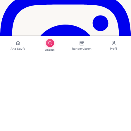
Ana Sayfa
Randevularım
Profil
Arama