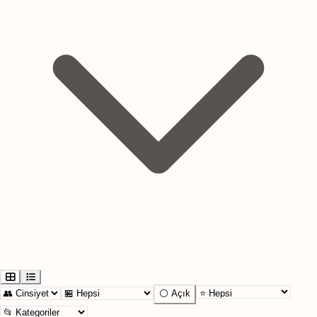
⚪ Açık