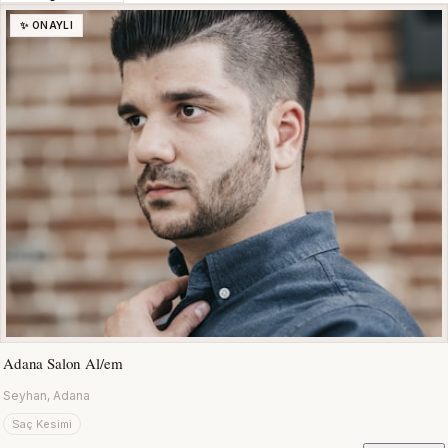
✨ ONAYLI
Adana Salon Al/em
Seyhan, Adana
Saç Kesimi