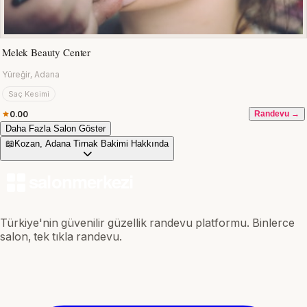
Melek Beauty Center
Yüreğir, Adana
Saç Kesimi
0.00
Randevu →
Daha Fazla Salon Göster
📖
Kozan, Adana Tirnak Bakimi Hakkında
Türkiye'nin güvenilir güzellik randevu platformu. Binlerce
salon, tek tıkla randevu.