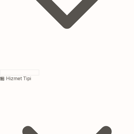
🏪 Hizmet Tipi