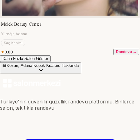
Melek Beauty Center
Yüreğir, Adana
Saç Kesimi
0.00
Randevu →
Daha Fazla Salon Göster
📖
Kozan, Adana Kopek Kuaforu Hakkında
Türkiye'nin güvenilir güzellik randevu platformu. Binlerce
salon, tek tıkla randevu.