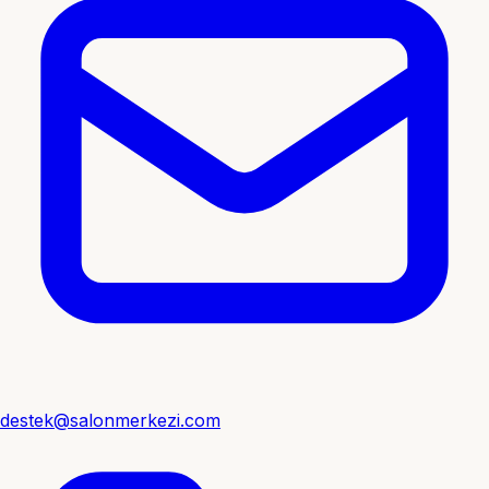
destek@salonmerkezi.com