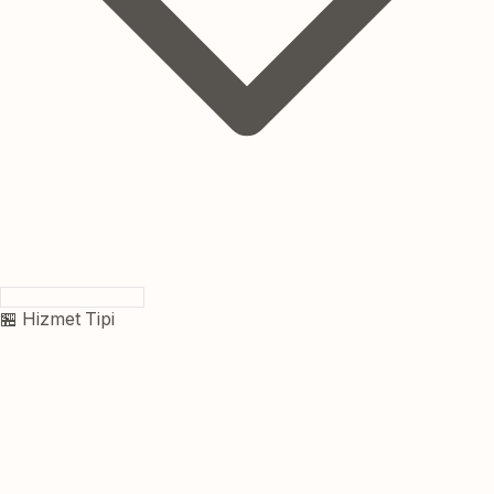
🏪 Hizmet Tipi