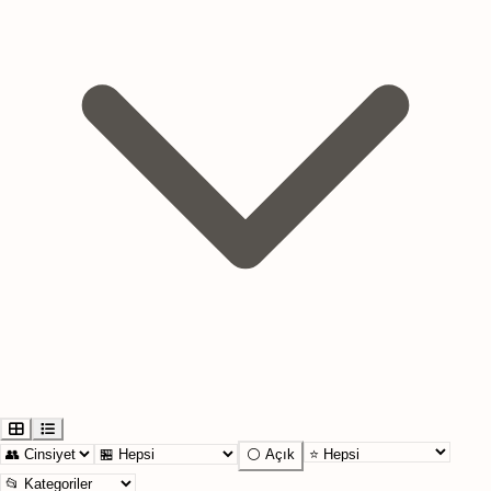
⚪ Açık