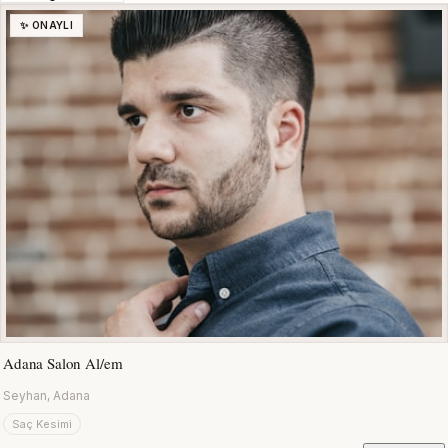
✨ ONAYLI
Adana Salon Al/em
Seyhan, Adana
Saç Kesimi