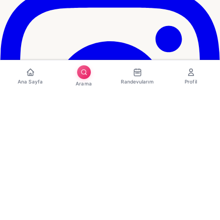
Ana Sayfa
Randevularım
Profil
Arama