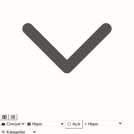
⚪ Açık