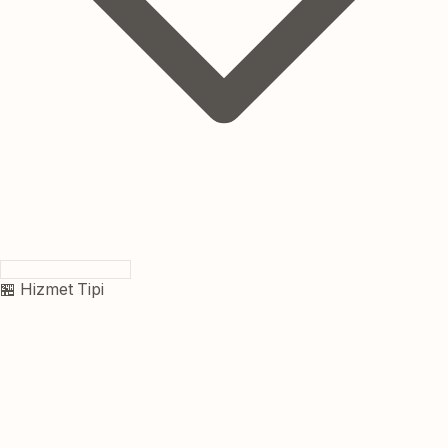
🏪 Hizmet Tipi