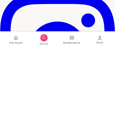
Ana Sayfa
Randevularım
Profil
Arama