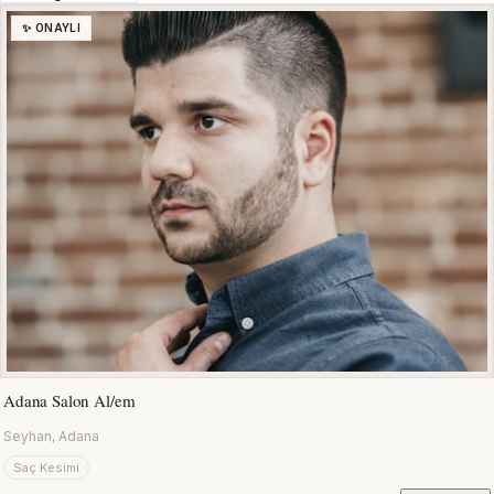
✨ ONAYLI
Adana Salon Al/em
Seyhan, Adana
Saç Kesimi