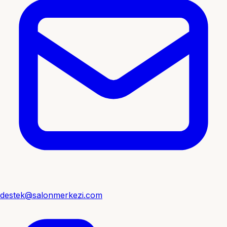
destek@salonmerkezi.com