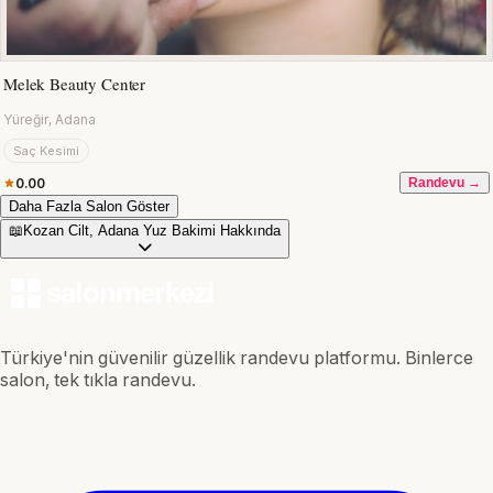
Melek Beauty Center
Yüreğir, Adana
Saç Kesimi
0.00
Randevu →
Daha Fazla Salon Göster
📖
Kozan Cilt, Adana Yuz Bakimi Hakkında
Türkiye'nin güvenilir güzellik randevu platformu. Binlerce
salon, tek tıkla randevu.