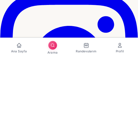
Ana Sayfa
Randevularım
Profil
Arama