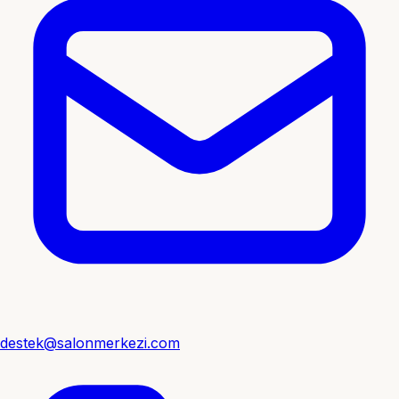
destek@salonmerkezi.com