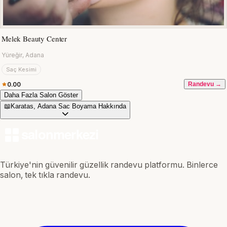
Melek Beauty Center
Yüreğir, Adana
Saç Kesimi
0.00
Randevu →
Daha Fazla Salon Göster
📖
Karatas, Adana Sac Boyama Hakkında
Türkiye'nin güvenilir güzellik randevu platformu. Binlerce
salon, tek tıkla randevu.