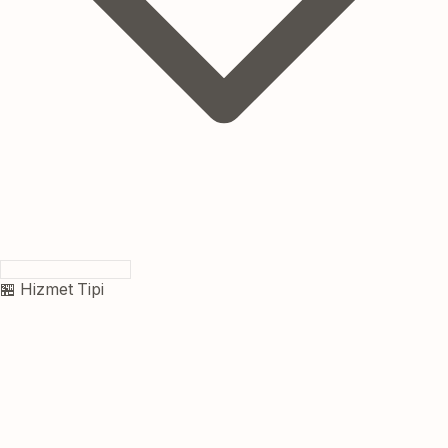
🏪 Hizmet Tipi