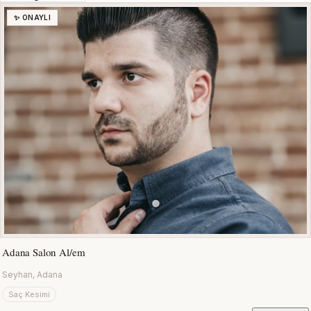
✨ ONAYLI
Adana Salon Al/em
Seyhan, Adana
Saç Kesimi