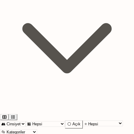
⚪ Açık