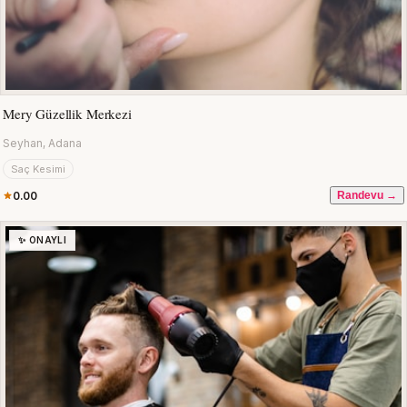
Mery Güzellik Merkezi
Seyhan, Adana
Saç Kesimi
0.00
Randevu →
✨ ONAYLI