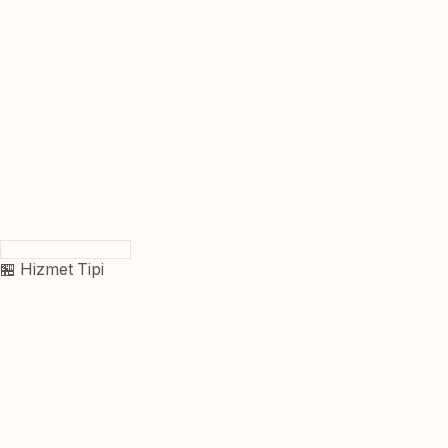
🏪 Hizmet Tipi