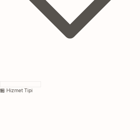
🏪 Hizmet Tipi