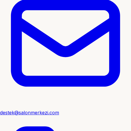
destek@salonmerkezi.com