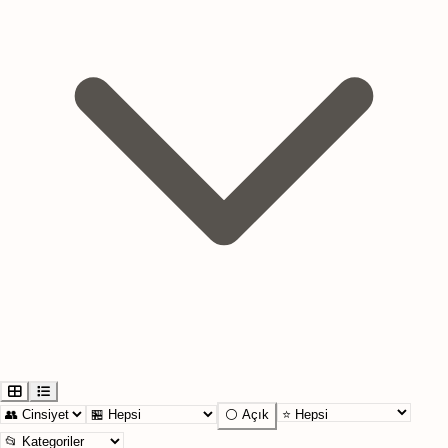
⚪ Açık