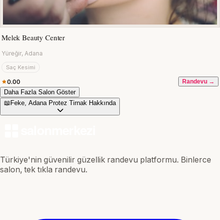
Melek Beauty Center
Yüreğir, Adana
Saç Kesimi
0.00
Randevu →
Daha Fazla Salon Göster
📖
Feke, Adana Protez Tirnak Hakkında
Türkiye'nin güvenilir güzellik randevu platformu. Binlerce
salon, tek tıkla randevu.