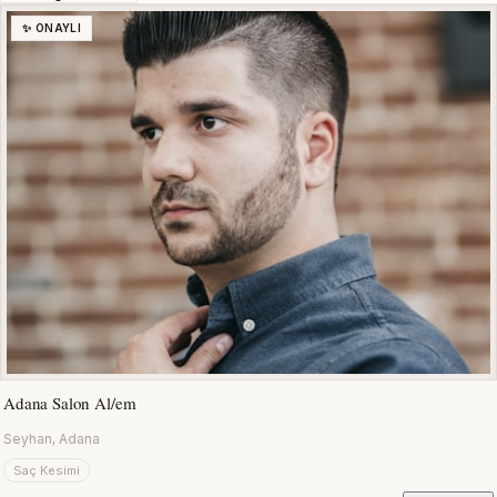
✨ ONAYLI
Adana Salon Al/em
Seyhan, Adana
Saç Kesimi