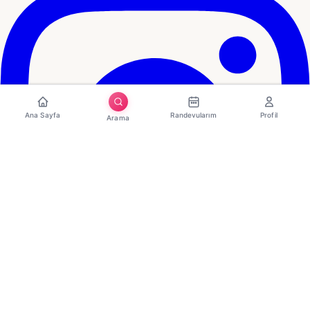
Ana Sayfa
Randevularım
Profil
Arama