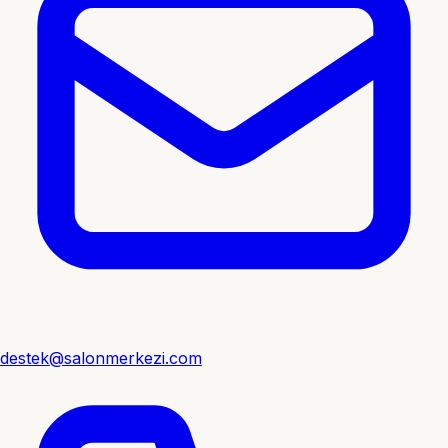
destek@salonmerkezi.com