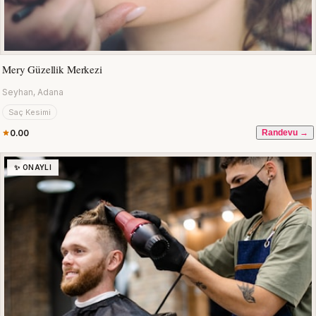
Mery Güzellik Merkezi
Seyhan, Adana
Saç Kesimi
0.00
Randevu →
✨ ONAYLI