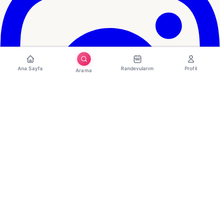
Ana Sayfa
Randevularım
Profil
Arama