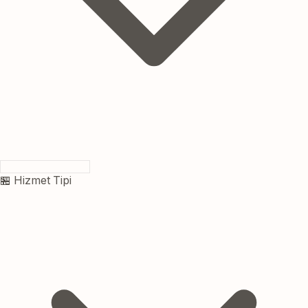
🏪 Hizmet Tipi