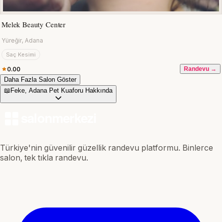
Melek Beauty Center
Yüreğir, Adana
Saç Kesimi
0.00
Randevu →
Daha Fazla Salon Göster
📖
Feke, Adana Pet Kuaforu Hakkında
Türkiye'nin güvenilir güzellik randevu platformu. Binlerce
salon, tek tıkla randevu.