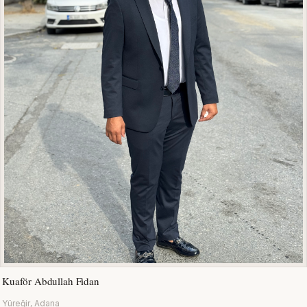
Kuaför Abdullah Fidan
Yüreğir, Adana