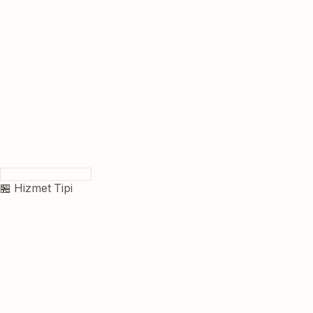
🏪 Hizmet Tipi