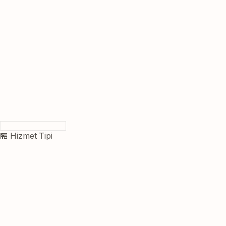
🏪 Hizmet Tipi